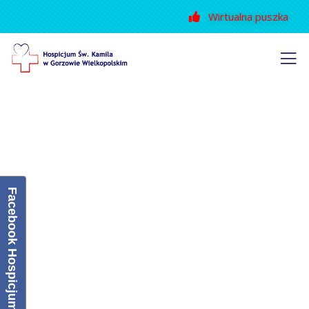
Wirtualna puszka
Facebook Hospicjum