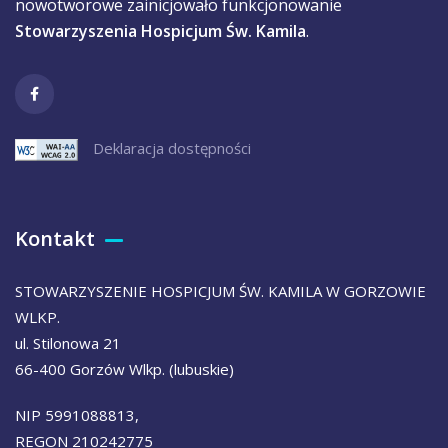
nowotworowe zainicjowało funkcjonowanie
Stowarzyszenia Hospicjum Św. Kamila
.
Deklaracja dostępności
Kontakt
STOWARZYSZENIE HOSPICJUM ŚW. KAMILA W GORZOWIE
WLKP.
ul. Stilonowa 21
66-400 Gorzów Wlkp. (lubuskie)
NIP 5991088813,
REGON 210242775