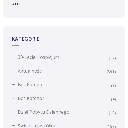
« LIP
KATEGORIE
30-Lecie Hospicjum
(17)
Aktualności
(391)
Bez Kategorii
(9)
Bez Kategorii
(4)
Dział Pobytu Dziennego
(19)
Świetlica Jaskółka
(153)