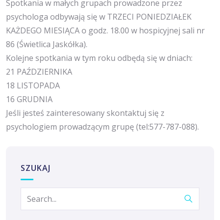
Spotkania w małych grupach prowadzone przez
psychologa odbywają się w TRZECI PONIEDZIAŁEK
KAŻDEGO MIESIĄCA o godz. 18.00 w hospicyjnej sali nr
86 (Świetlica Jaskółka).
Kolejne spotkania w tym roku odbędą się w dniach:
21 PAŹDZIERNIKA
18 LISTOPADA
16 GRUDNIA
Jeśli jesteś zainteresowany skontaktuj się z
psychologiem prowadzącym grupę (tel:577-787-088).
SZUKAJ