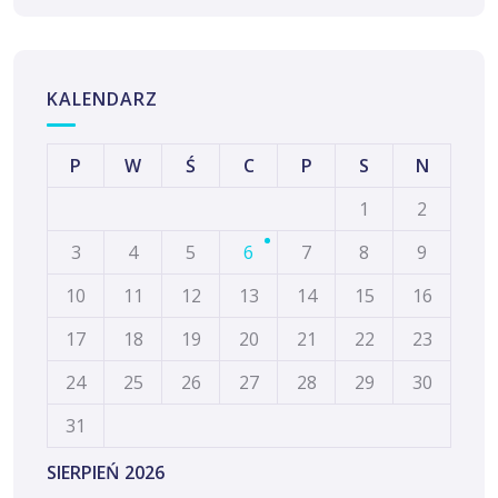
KALENDARZ
P
W
Ś
C
P
S
N
1
2
3
4
5
6
7
8
9
10
11
12
13
14
15
16
17
18
19
20
21
22
23
24
25
26
27
28
29
30
31
SIERPIEŃ 2026